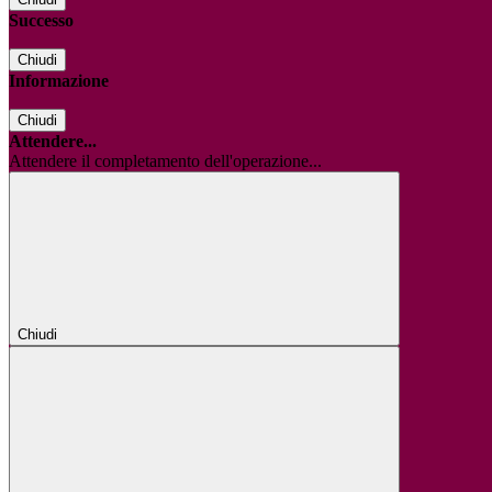
Successo
Chiudi
Informazione
Chiudi
Attendere...
Attendere il completamento dell'operazione...
Chiudi