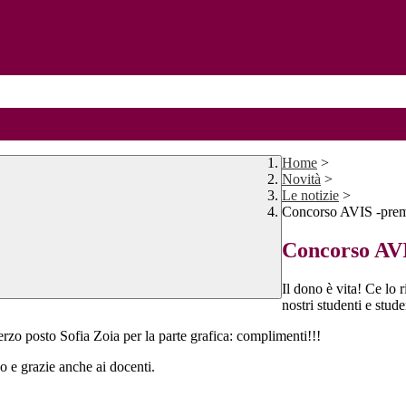
Home
>
Novità
>
Le notizie
>
Concorso AVIS -prem
Concorso AVI
Il dono è vita! Ce lo 
nostri studenti e stud
terzo posto Sofia Zoia per la parte grafica: complimenti!!!
o e grazie anche ai docenti.