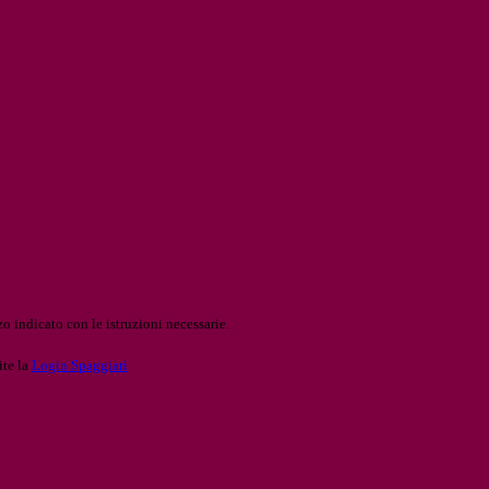
o indicato con le istruzioni necessarie.
ite la
Login Spaggiari