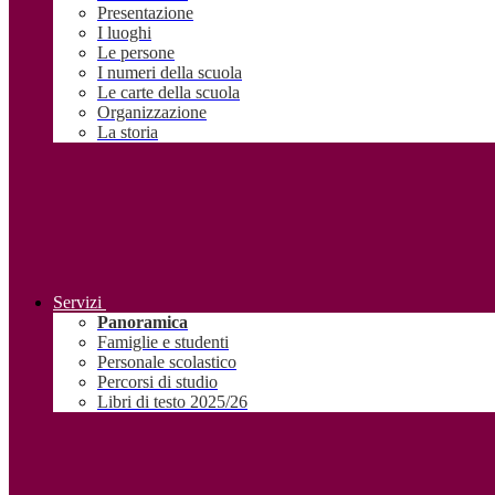
Presentazione
I luoghi
Le persone
I numeri della scuola
Le carte della scuola
Organizzazione
La storia
Servizi
Panoramica
Famiglie e studenti
Personale scolastico
Percorsi di studio
Libri di testo 2025/26