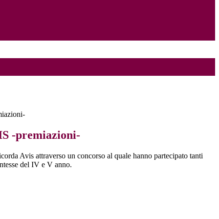
iazioni-
S -premiazioni-
ricorda Avis attraverso un concorso al quale hanno partecipato tanti
entesse del IV e V anno.