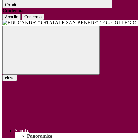
Chiudi
Conferma
Annulla
Conferma
close
Scuola
Panoramica