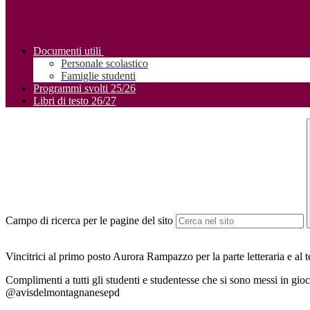
Documenti utili
Personale scolastico
Famiglie studenti
Programmi svolti 25/26
Libri di testo 26/27
Campo di ricerca per le pagine del sito
Vincitrici al primo posto Aurora Rampazzo per la parte letteraria e al 
Complimenti a tutti gli studenti e studentesse che si sono messi in gioc
@avisdelmontagnanesepd