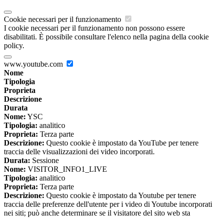
Cookie necessari per il funzionamento
I cookie necessari per il funzionamento non possono essere
disabilitati. È possibile consultare l'elenco nella pagina della cookie
policy.
www.youtube.com
Nome
Tipologia
Proprieta
Descrizione
Durata
Nome:
YSC
Tipologia:
analitico
Proprieta:
Terza parte
Descrizione:
Questo cookie è impostato da YouTube per tenere
traccia delle visualizzazioni dei video incorporati.
Durata:
Sessione
Nome:
VISITOR_INFO1_LIVE
Tipologia:
analitico
Proprieta:
Terza parte
Descrizione:
Questo cookie è impostato da Youtube per tenere
traccia delle preferenze dell'utente per i video di Youtube incorporati
nei siti; può anche determinare se il visitatore del sito web sta