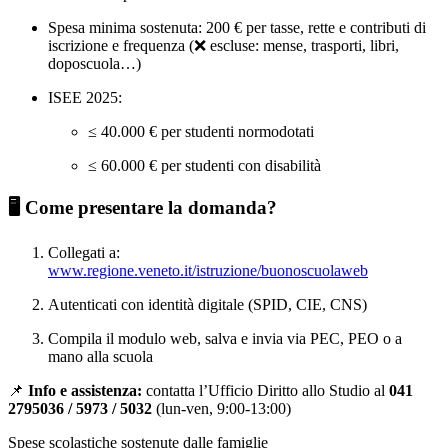
Spesa minima sostenuta: 200 € per tasse, rette e contributi di
iscrizione e frequenza (❌ escluse: mense, trasporti, libri,
doposcuola…)
ISEE 2025:
≤ 40.000 € per studenti normodotati
≤ 60.000 € per studenti con disabilità
🖥 Come presentare la domanda?
Collegati a:
www.regione.veneto.it/istruzione/buonoscuolaweb
Autenticati con identità digitale (SPID, CIE, CNS)
Compila il modulo web, salva e invia via PEC, PEO o a
mano alla scuola
📌
Info e assistenza:
contatta l’Ufficio Diritto allo Studio al
041
2795036 / 5973 / 5032
(lun-ven, 9:00-13:00)
Spese scolastiche sostenute dalle famiglie