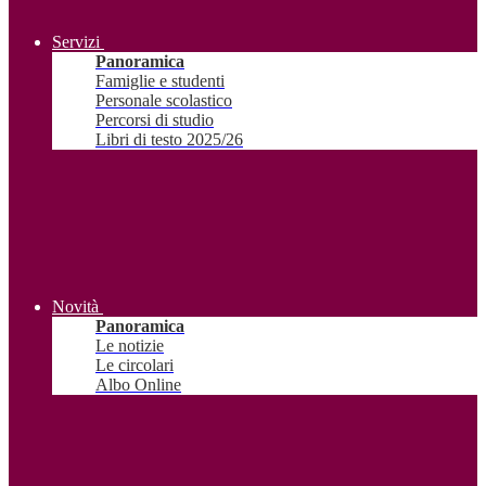
Servizi
Panoramica
Famiglie e studenti
Personale scolastico
Percorsi di studio
Libri di testo 2025/26
Novità
Panoramica
Le notizie
Le circolari
Albo Online