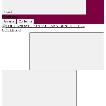
Chiudi
Conferma
Annulla
Conferma