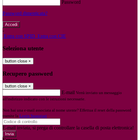
Password
Password dimenticata?
-
Entra con SPID
Entra con CIE
Seleziona utente
button close
×
Recupero password
button close
×
E-mail
Verrà inviato un messaggio
all'indirizzo indicato con le istruzioni necessarie.
Non hai una e-mail associata al nome utente? Effettua il reset della password
tramite la
Login Spaggiari
E-mail inviata, si prega di controllare la casella di posta elettronica!
Errore