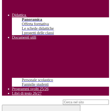
Didattica
Panoramica
Offerta formativa
Le schede didattiche
I progetti delle classi
Documenti utili
Personale scolastico
Famiglie studenti
Programmi svolti 25/26
Libri di testo 26/27
Campo di ricerca per le pagine del sito