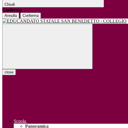
Chiudi
Conferma
Annulla
Conferma
close
Scuola
Panoramica