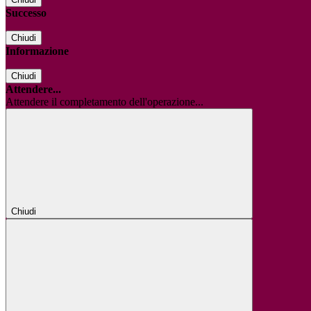
Successo
Chiudi
Informazione
Chiudi
Attendere...
Attendere il completamento dell'operazione...
Chiudi