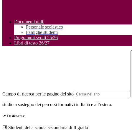
Documenti utili
Personale scolastico
Famiglie studenti
Programmi svolti 25/26
Libri di testo 26/27
Campo di ricerca per le pagine del sito
studio a sostegno dei percorsi formativi in Italia e all’estero.
📌 Destinatari
🎒 Studenti della scuola secondaria di II grado