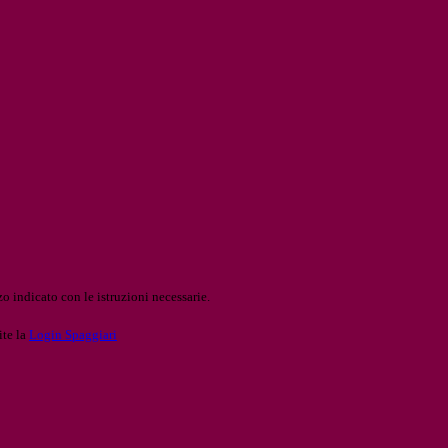
o indicato con le istruzioni necessarie.
ite la
Login Spaggiari