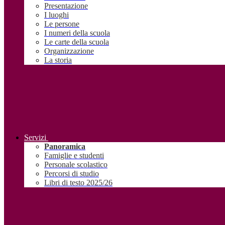
Presentazione
I luoghi
Le persone
I numeri della scuola
Le carte della scuola
Organizzazione
La storia
Servizi
Panoramica
Famiglie e studenti
Personale scolastico
Percorsi di studio
Libri di testo 2025/26