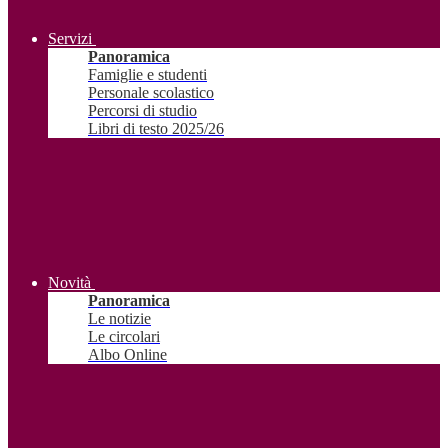
Servizi
Panoramica
Famiglie e studenti
Personale scolastico
Percorsi di studio
Libri di testo 2025/26
Novità
Panoramica
Le notizie
Le circolari
Albo Online