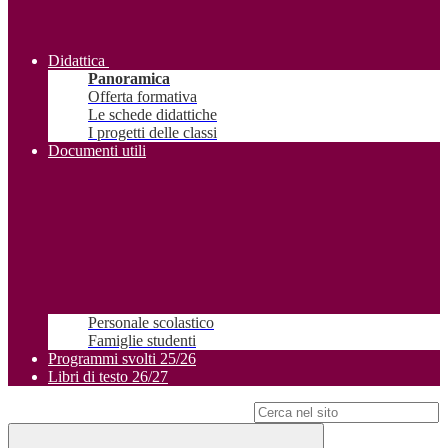
Didattica
Panoramica
Offerta formativa
Le schede didattiche
I progetti delle classi
Documenti utili
Personale scolastico
Famiglie studenti
Programmi svolti 25/26
Libri di testo 26/27
Campo di ricerca per le pagine del sito