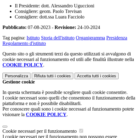
Il Presidente: dott. Alessandro Uguccioni
Consigliere: geom. Paolo Trevisan
Consigliere: dott.ssa Luara Facciolo
Pubblicato:
07-08-2023 -
Revisione:
24-10-2024
Tag pagina:
Istituto
Storia dell'istituto
Organigramma
Presidenza
Regolamento d'istituto
Questo sito o gli strumenti terzi da questo utilizzati si avvalgono di
cookie necessari al funzionamento ed utili alle finalità illustrate nella
COOKIE POLICY
.
Personalizza
Rifiuta tutti
i cookies
Accetta tutti
i cookies
Gestione cookie
In questa schermata è possibile scegliere quali cookie consentire.
I cookie necessari sono quelli che consentono il funzionamento della
piattaforma e non è possibile disabilitarli.
Per conoscere quali sono i cookie necessari al funzionamento potete
visionare la
COOKIE POLICY
.
Cookie necessari per il funzionamento
I cookie necessari per il funzionamento non possono essere