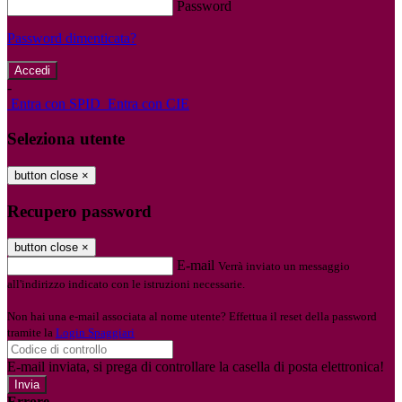
Password
Password dimenticata?
-
Entra con SPID
Entra con CIE
Seleziona utente
button close
×
Recupero password
button close
×
E-mail
Verrà inviato un messaggio
all'indirizzo indicato con le istruzioni necessarie.
Non hai una e-mail associata al nome utente? Effettua il reset della password
tramite la
Login Spaggiari
E-mail inviata, si prega di controllare la casella di posta elettronica!
Errore