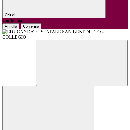
Chiudi
Conferma
Annulla
Conferma