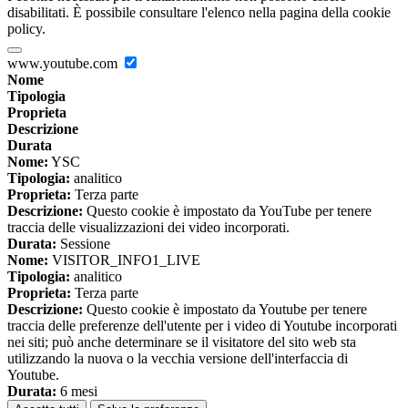
disabilitati. È possibile consultare l'elenco nella pagina della cookie
policy.
www.youtube.com
Nome
Tipologia
Proprieta
Descrizione
Durata
Nome:
YSC
Tipologia:
analitico
Proprieta:
Terza parte
Descrizione:
Questo cookie è impostato da YouTube per tenere
traccia delle visualizzazioni dei video incorporati.
Durata:
Sessione
Nome:
VISITOR_INFO1_LIVE
Tipologia:
analitico
Proprieta:
Terza parte
Descrizione:
Questo cookie è impostato da Youtube per tenere
traccia delle preferenze dell'utente per i video di Youtube incorporati
nei siti; può anche determinare se il visitatore del sito web sta
utilizzando la nuova o la vecchia versione dell'interfaccia di
Youtube.
Durata:
6 mesi