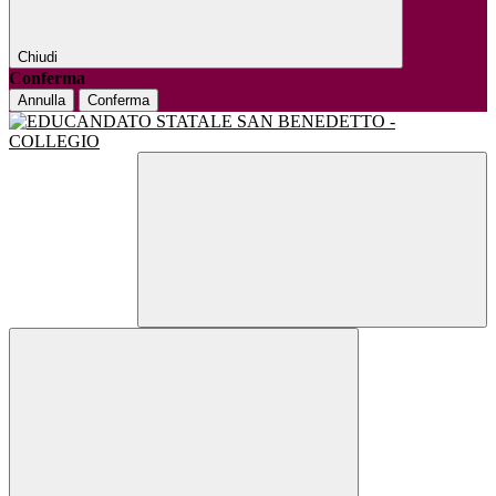
Chiudi
Conferma
Annulla
Conferma