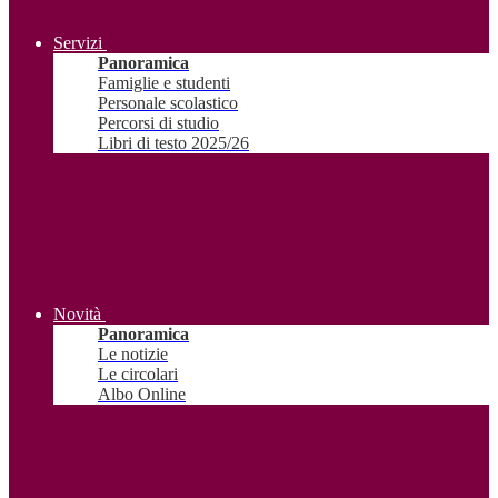
Servizi
Panoramica
Famiglie e studenti
Personale scolastico
Percorsi di studio
Libri di testo 2025/26
Novità
Panoramica
Le notizie
Le circolari
Albo Online