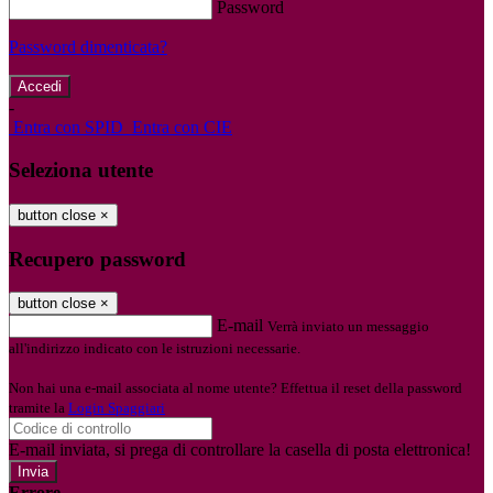
Password
Password dimenticata?
-
Entra con SPID
Entra con CIE
Seleziona utente
button close
×
Recupero password
button close
×
E-mail
Verrà inviato un messaggio
all'indirizzo indicato con le istruzioni necessarie.
Non hai una e-mail associata al nome utente? Effettua il reset della password
tramite la
Login Spaggiari
E-mail inviata, si prega di controllare la casella di posta elettronica!
Errore