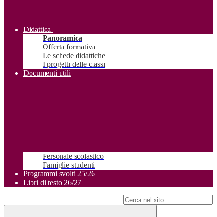
Didattica
Panoramica
Offerta formativa
Le schede didattiche
I progetti delle classi
Documenti utili
Personale scolastico
Famiglie studenti
Programmi svolti 25/26
Libri di testo 26/27
Campo di ricerca per le pagine del sito